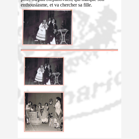
enthousiasme, et va chercher sa fille.