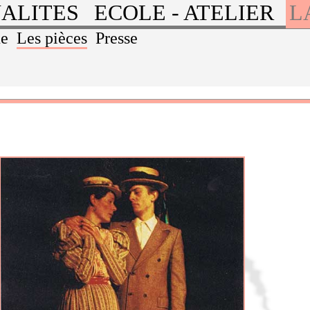
ALITES
ECOLE - ATELIER
L
ue
Les pièces
Presse