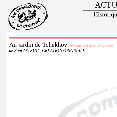
ACTU
Historiq
Au jardin de Tchekhov
Revenir à la liste des pièces
de Paul ASTRUC - CREATION ORIGINALE