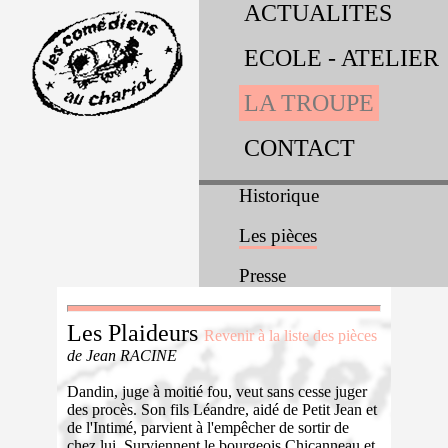
ACTUALITES
ECOLE - ATELIER
LA TROUPE
CONTACT
Historique
Les pièces
Presse
Les Plaideurs
Revenir à la liste des pièces
de Jean RACINE
Dandin, juge à moitié fou, veut sans cesse juger
des procès. Son fils Léandre, aidé de Petit Jean et
de l'Intimé, parvient à l'empêcher de sortir de
chez lui. Surviennent le bourgeois Chicanneau et