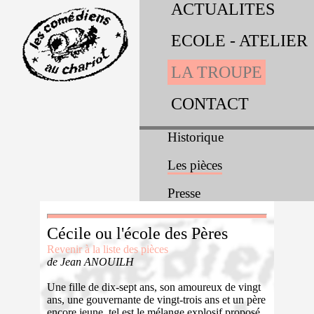
ACTUALITES
ECOLE - ATELIER
LA TROUPE
CONTACT
Historique
Les pièces
Presse
Cécile ou l'école des Pères
Revenir à la liste des pièces
de Jean ANOUILH
Une fille de dix-sept ans, son amoureux de vingt
ans, une gouvernante de vingt-trois ans et un père
encore jeune, tel est le mélange explosif proposé