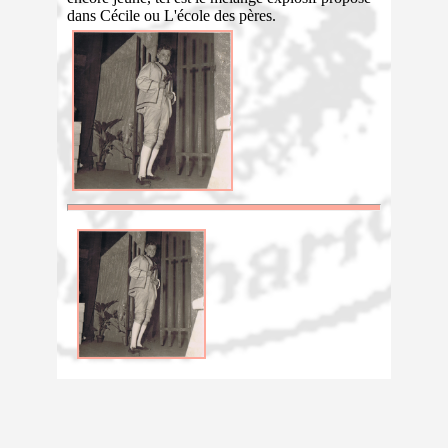
dans Cécile ou L'école des pères.