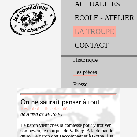
ACTUALITES
ECOLE - ATELIER
LA TROUPE
CONTACT
Historique
Les pièces
Presse
On ne saurait penser à tout
Revenir à la liste des pièces
de Alfred de MUSSET
Le baron vient chez la comtesse pour y trouver
son neveu, le marquis de Valberg. A la demande
du roi, le baron doit l'accompagner à Gotha, à la