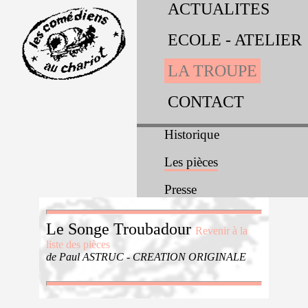
ACTUALITES
ECOLE - ATELIER
LA TROUPE
CONTACT
Historique
Les pièces
Presse
Le Songe Troubadour
Revenir à la
liste des pièces
de Paul ASTRUC - CREATION ORIGINALE