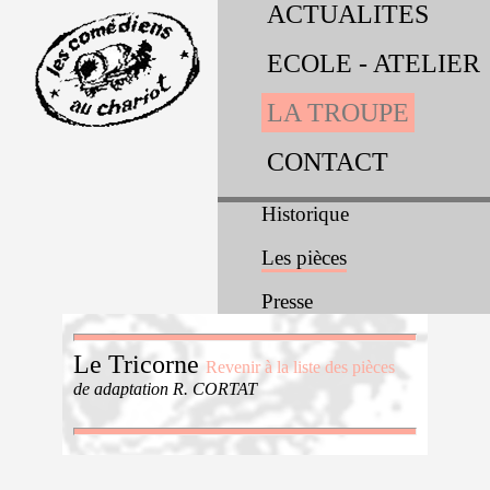
ACTUALITES
ECOLE - ATELIER
LA TROUPE
CONTACT
Historique
Les pièces
Presse
Le Tricorne
Revenir à la liste des pièces
de adaptation R. CORTAT