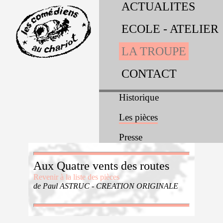
ACTUALITES
ECOLE - ATELIER
LA TROUPE
CONTACT
Historique
Les pièces
Presse
Aux Quatre vents des routes
Revenir à la liste des pièces
de Paul ASTRUC - CREATION ORIGINALE