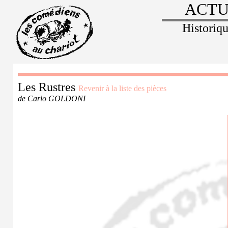
ACTU
Historiq
Les Rustres
Revenir à la liste des pièces
de Carlo GOLDONI