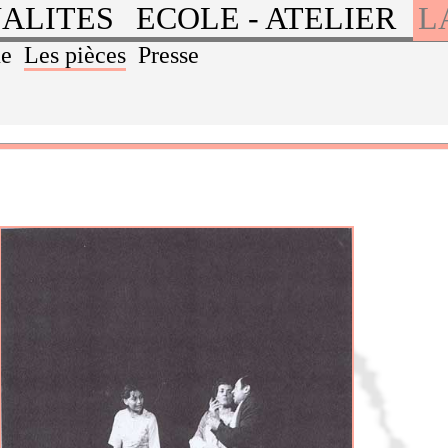
ALITES
ECOLE - ATELIER
L
ue
Les pièces
Presse