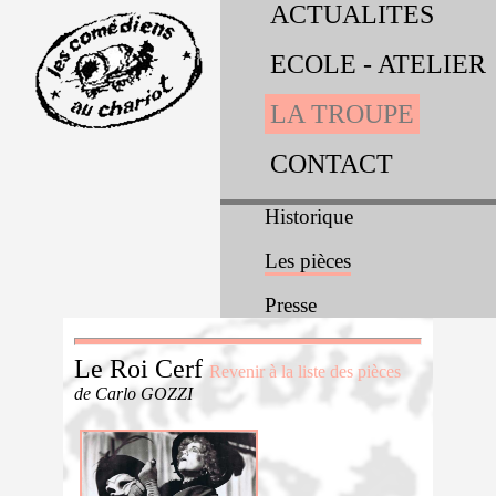
ACTUALITES
ECOLE - ATELIER
LA TROUPE
CONTACT
Historique
Les pièces
Presse
Le Roi Cerf
Revenir à la liste des pièces
de Carlo GOZZI