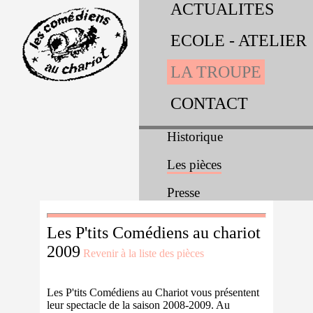
ACTUALITES
ECOLE - ATELIER
LA TROUPE
CONTACT
Historique
Les pièces
Presse
Les P'tits Comédiens au chariot
2009
Revenir à la liste des pièces
Les P'tits Comédiens au Chariot vous présentent
leur spectacle de la saison 2008-2009. Au