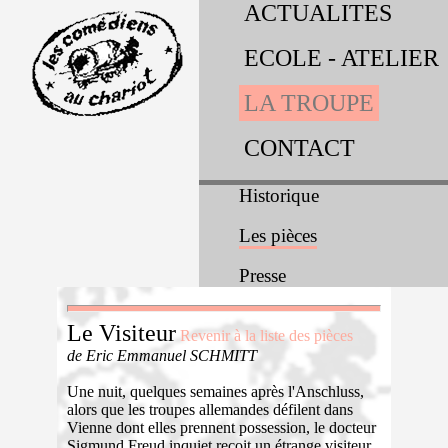
ACTUALITES
ECOLE - ATELIER
LA TROUPE
CONTACT
Historique
Les pièces
Presse
Le Visiteur
Revenir à la liste des pièces
de Eric Emmanuel SCHMITT
Une nuit, quelques semaines après l'Anschluss,
alors que les troupes allemandes défilent dans
Vienne dont elles prennent possession, le docteur
Sigmund Freud inquiet reçoit un étrange visiteur