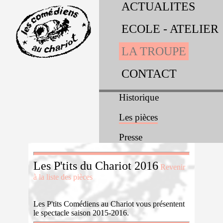
ACTUALITES
ECOLE - ATELIER
LA TROUPE
CONTACT
Historique
Les pièces
Presse
Les P'tits du Chariot 2016
Revenir
à la liste des pièces
Les P'tits Comédiens au Chariot vous présentent
le spectacle saison 2015-2016.