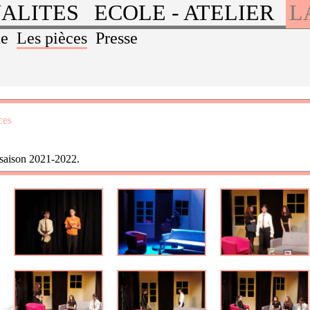
ALITES
ECOLE - ATELIER
L
ue
Les pièces
Presse
ces
 saison 2021-2022.