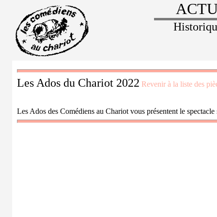
ACTU
Historiq
Les Ados du Chariot 2022
Revenir à la liste des piè
Les Ados des Comédiens au Chariot vous présentent le spectacle