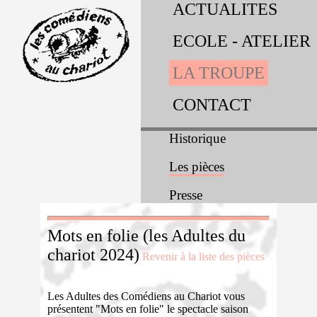
ACTUALITES
ECOLE - ATELIER
LA TROUPE
CONTACT
Historique
Les pièces
Presse
Mots en folie (les Adultes du
chariot 2024)
Revenir à la liste des pièces
Les Adultes des Comédiens au Chariot vous
présentent "Mots en folie" le spectacle saison