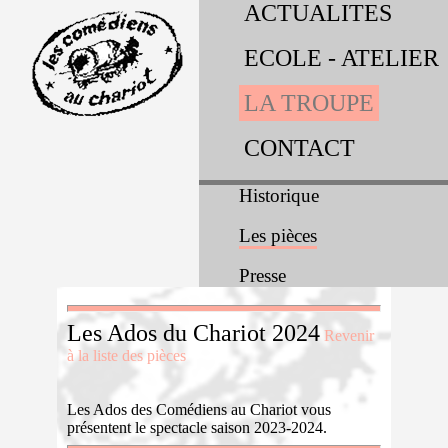
ACTUALITES
ECOLE - ATELIER
LA TROUPE
CONTACT
Historique
Les pièces
Presse
Les Ados du Chariot 2024
Revenir
à la liste des pièces
Les Ados des Comédiens au Chariot vous
présentent le spectacle saison 2023-2024.