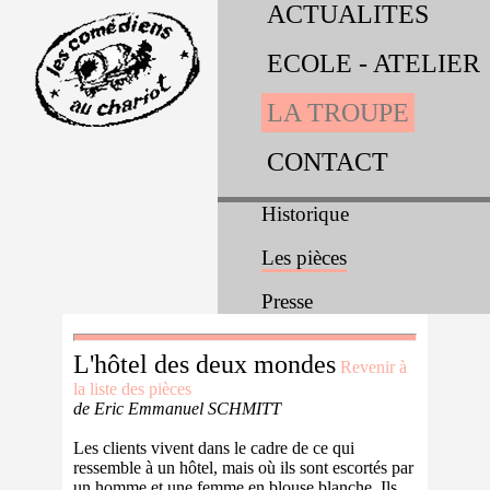
ACTUALITES
ECOLE - ATELIER
LA TROUPE
CONTACT
Historique
Les pièces
Presse
L'hôtel des deux mondes
Revenir à
la liste des pièces
de Eric Emmanuel SCHMITT
Les clients vivent dans le cadre de ce qui
ressemble à un hôtel, mais où ils sont escortés par
un homme et une femme en blouse blanche. Ils